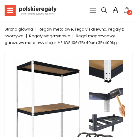
0
Strona główna
|
Regały metalowe, regały z drewna, regały z
tworzywa
|
Regały Magazynowe
|
Regał magazynowy
garażowy metalowy stojak HELIOS 106x75x40cm 3Px400kg