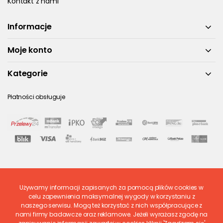
Kontakt z nami
Informacje
Moje konto
Kategorie
Płatności obsługuje
Używamy informacji zapisanych za pomocą plików cookies w
Ostatnio ocenione
celu zapewnienia maksymalnej wygody w korzystaniu z
naszego serwisu. Mogą też korzystać z nich współpracujące z
nami firmy badawcze oraz reklamowe. Jeżeli wyrażasz zgodę na