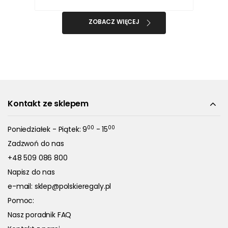
ZOBACZ WIĘCEJ
Kontakt ze sklepem
00
00
Poniedziałek - Piątek: 9
- 15
Zadzwoń do nas
+48 509 086 800
Napisz do nas
e-mail:
sklep@polskieregaly.pl
Pomoc:
Nasz poradnik FAQ