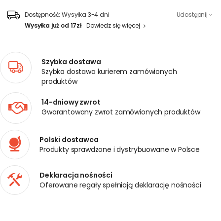
Dostępność:
Wysyłka 3-4 dni
Udostępnij
Wysyłka już od 17zł
Dowiedz się więcej
Szybka dostawa
Szybka dostawa kurierem zamówionych
produktów
14-dniowy zwrot
Gwarantowany zwrot zamówionych produktów
Polski dostawca
Produkty sprawdzone i dystrybuowane w Polsce
Deklaracja nośności
Oferowane regały spełniają deklarację nośności