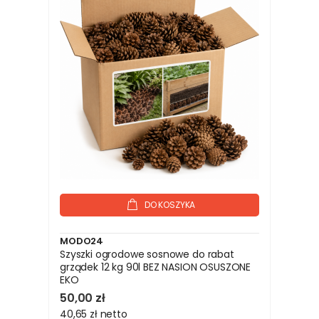
DO KOSZYKA
MODO24
Szyszki ogrodowe sosnowe do rabat
grządek 12 kg 90l BEZ NASION OSUSZONE
EKO
50,00 zł
40,65 zł
netto