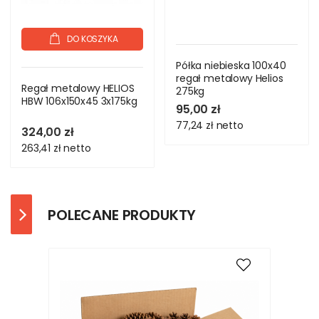
DO KOSZYKA
Półka niebieska 100x40
regał metalowy Helios
Regał metalowy HELIOS
275kg
HBW 106x150x45 3x175kg
95,00 zł
77,24 zł
netto
324,00 zł
263,41 zł
netto
POLECANE PRODUKTY