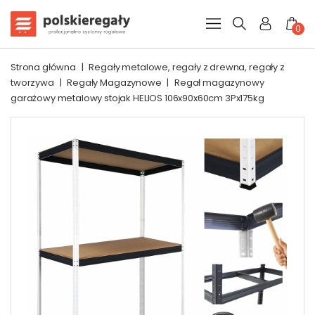
0
Strona główna
|
Regały metalowe, regały z drewna, regały z
tworzywa
|
Regały Magazynowe
|
Regał magazynowy
garażowy metalowy stojak HELIOS 106x90x60cm 3Px175kg