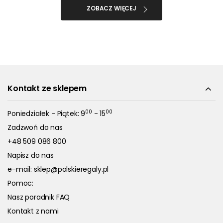
ZOBACZ WIĘCEJ
Kontakt ze sklepem
00
00
Poniedziałek - Piątek: 9
- 15
Zadzwoń do nas
+48 509 086 800
Napisz do nas
e-mail:
sklep@polskieregaly.pl
Pomoc:
Nasz poradnik FAQ
Kontakt z nami