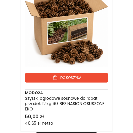
DO KOSZYKA
MODO24
Szyszki ogrodowe sosnowe do rabat
grządek 12 kg 90l BEZ NASION OSUSZONE
EKO
50,00 zł
40,65 zł
netto