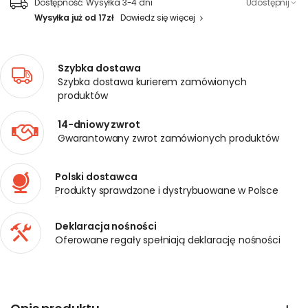
Dostępność:
Wysyłka 3-4 dni
Udostępnij
Wysyłka już od 17zł
Dowiedz się więcej
Szybka dostawa
Szybka dostawa kurierem zamówionych
produktów
14-dniowy zwrot
Gwarantowany zwrot zamówionych produktów
Polski dostawca
Produkty sprawdzone i dystrybuowane w Polsce
Deklaracja nośności
Oferowane regały spełniają deklarację nośności