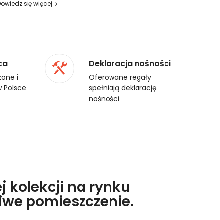
Dowiedz się więcej
ca
Deklaracja nośności
one i
Oferowane regały
 Polsce
spełniają deklarację
nośności
j kolekcji na rynku
liwe pomieszczenie.