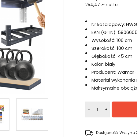
254,47 zł
netto
Nr katalogowy:
HWG
EAN (GTIN):
5906605
Wysokość:
106 cm
Szerokość:
100 cm
Głębokość:
45 cm
Kolor:
bialy
Producent:
Wamar-
Materiał wykonania 
Maksymalne obciążen
-
+
Dostępność:
Wysyłka 