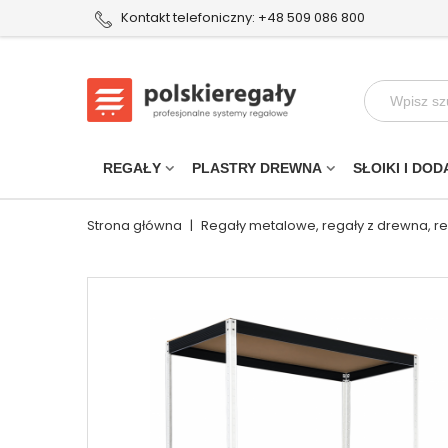
Kontakt telefoniczny: +48 509 086 800
REGAŁY
PLASTRY DREWNA
SŁOIKI I DOD
Strona główna
|
Regały metalowe, regały z drewna, r