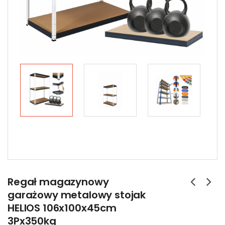
Regał magazynowy
garażowy metalowy stojak
HELIOS 106x100x45cm
3Px350kg