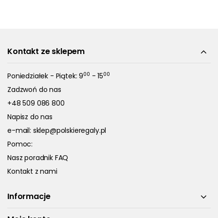
Kontakt ze sklepem
00
00
Poniedziałek - Piątek: 9
- 15
Zadzwoń do nas
+48 509 086 800
Napisz do nas
e-mail:
sklep@polskieregaly.pl
Pomoc:
Nasz poradnik FAQ
Kontakt z nami
Informacje