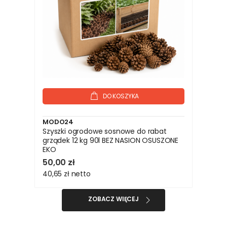
DO KOSZYKA
MODO24
Szyszki ogrodowe sosnowe do rabat
grządek 12 kg 90l BEZ NASION OSUSZONE
EKO
50,00 zł
40,65 zł
netto
ZOBACZ WIĘCEJ