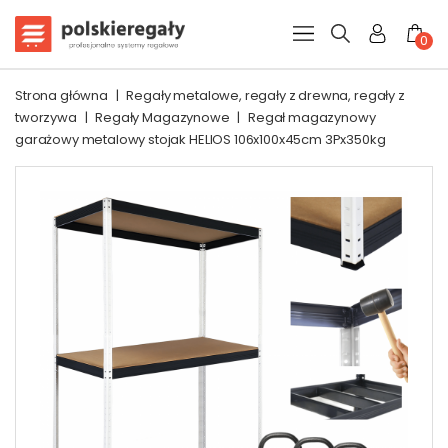
0
Strona główna
|
Regały metalowe, regały z drewna, regały z
tworzywa
|
Regały Magazynowe
|
Regał magazynowy
garażowy metalowy stojak HELIOS 106x100x45cm 3Px350kg