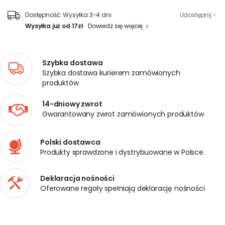
Dostępność:
Wysyłka 3-4 dni
Udostępnij
Wysyłka już od 17zł
Dowiedz się więcej
Szybka dostawa
Szybka dostawa kurierem zamówionych
produktów
14-dniowy zwrot
Gwarantowany zwrot zamówionych produktów
Polski dostawca
Produkty sprawdzone i dystrybuowane w Polsce
Deklaracja nośności
Oferowane regały spełniają deklarację nośności