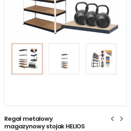
Regał metalowy
magazynowy stojak HELIOS