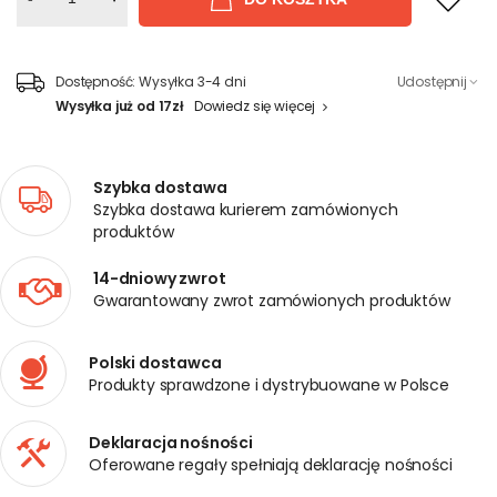
Dostępność:
Wysyłka 3-4 dni
Udostępnij
Wysyłka już od 17zł
Dowiedz się więcej
Szybka dostawa
Szybka dostawa kurierem zamówionych
produktów
14-dniowy zwrot
Gwarantowany zwrot zamówionych produktów
Polski dostawca
Produkty sprawdzone i dystrybuowane w Polsce
Deklaracja nośności
Oferowane regały spełniają deklarację nośności