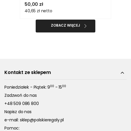
50,00 zł
40,65 zł
netto
ZOBACZ WIĘCEJ
Kontakt ze sklepem
00
00
Poniedziałek - Piątek: 9
- 15
Zadzwoń do nas
+48 509 086 800
Napisz do nas
e-mail:
sklep@polskieregaly.pl
Pomoc: