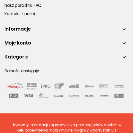
Nasz poradnik FAQ
Kontakt z nami
Informacje
Moje konto
Kategorie
Płatności obsługuje
Używamy informacji zapisanych za pomocą plików cookies w
Ostatnio ocenione
celu zapewnienia maksymalnej wygody w korzystaniu z