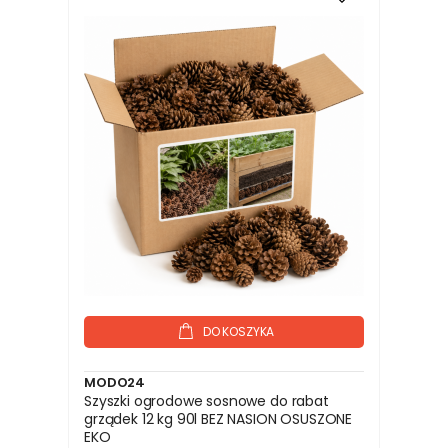
DO KOSZYKA
MODO24
Szyszki ogrodowe sosnowe do rabat
grządek 12 kg 90l BEZ NASION OSUSZONE
EKO