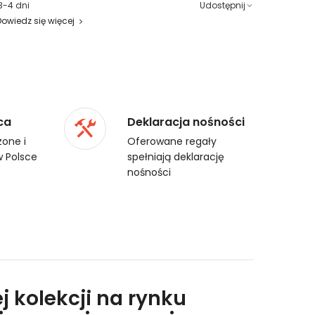
3-4 dni
Udostępnij
Dowiedz się więcej
ca
Deklaracja nośności
one i
Oferowane regały
 Polsce
spełniają deklarację
nośności
j kolekcji na rynku