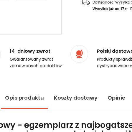
Dostępność:
Wysyłka 
Wysyłka już od 17zł
14-dniowy zwrot
Polski dostaw
Gwarantowany zwrot
Produkty sprawdz
zamówionych produktów
dystrybuowane w
Opis produktu
Koszty dostawy
Opinie
lowy - egzemplarz z najbogatsze