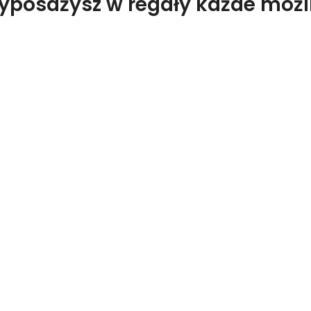
wyposażysz w regały każde moż