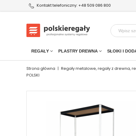
Kontakt telefoniczny: +48 509 086 800
REGAŁY
PLASTRY DREWNA
SŁOIKI I DOD
Strona główna
|
Regały metalowe, regały z drewna, r
POLSKI