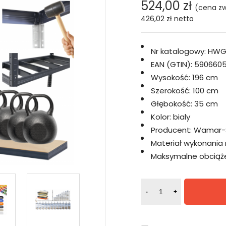
524,00 zł
(cena zw
426,02 zł
netto
Nr katalogowy:
HWG
EAN (GTIN):
5906605
Wysokość:
196 cm
Szerokość:
100 cm
Głębokość:
35 cm
Kolor:
bialy
Producent:
Wamar-
Materiał wykonania 
Maksymalne obciążen
-
+