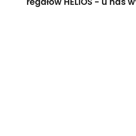
regałów HELIOS - u nas 