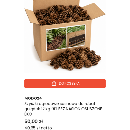
DO KOSZYKA
MODO24
Szyszki ogrodowe sosnowe do rabat
grządek 12 kg 90l BEZ NASION OSUSZONE
EKO
50,00 zł
40,65 zł
netto