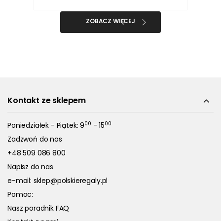
ZOBACZ WIĘCEJ
Kontakt ze sklepem
00
00
Poniedziałek - Piątek: 9
- 15
Zadzwoń do nas
+48 509 086 800
Napisz do nas
e-mail:
sklep@polskieregaly.pl
Pomoc:
Nasz poradnik FAQ