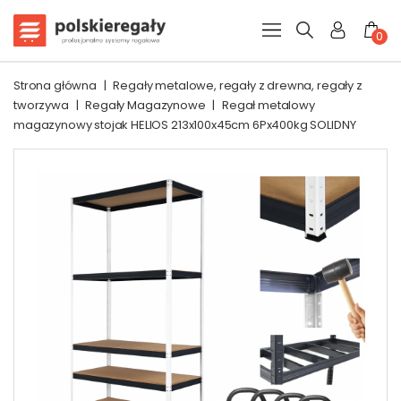
0
Strona główna
|
Regały metalowe, regały z drewna, regały z
tworzywa
|
Regały Magazynowe
|
Regał metalowy
magazynowy stojak HELIOS 213x100x45cm 6Px400kg SOLIDNY