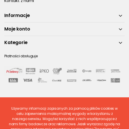
Kontakt z nami
Informacje
Moje konto
Kategorie
Płatności obsługuje
Używamy informacji zapisanych za pomocą plików cookies w
Ostatnio ocenione
celu zapewnienia maksymalnej wygody w korzystaniu z
naszego serwisu. Mogą też korzystać z nich współpracujące z
nami firmy badawcze oraz reklamowe. Jeżeli wyrażasz zgodę na