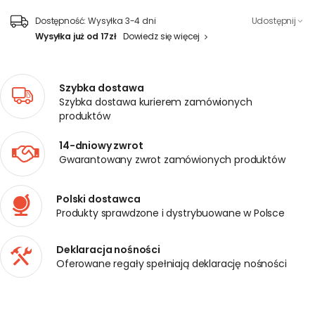
Dostępność:
Wysyłka 3-4 dni
Udostępnij
Wysyłka już od 17zł
Dowiedz się więcej
Szybka dostawa
Szybka dostawa kurierem zamówionych
produktów
14-dniowy zwrot
Gwarantowany zwrot zamówionych produktów
Polski dostawca
Produkty sprawdzone i dystrybuowane w Polsce
Deklaracja nośności
Oferowane regały spełniają deklarację nośności