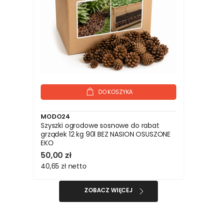
DO KOSZYKA
MODO24
Szyszki ogrodowe sosnowe do rabat
grządek 12 kg 90l BEZ NASION OSUSZONE
EKO
50,00 zł
40,65 zł
netto
ZOBACZ WIĘCEJ