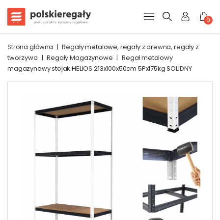
0
Strona główna
|
Regały metalowe, regały z drewna, regały z
tworzywa
|
Regały Magazynowe
|
Regał metalowy
magazynowy stojak HELIOS 213x100x50cm 5Px175kg SOLIDNY