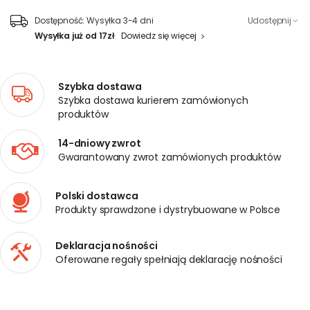
Dostępność:
Wysyłka 3-4 dni
Udostępnij
Wysyłka już od 17zł
Dowiedz się więcej
Szybka dostawa
Szybka dostawa kurierem zamówionych
produktów
14-dniowy zwrot
Gwarantowany zwrot zamówionych produktów
Polski dostawca
Produkty sprawdzone i dystrybuowane w Polsce
Deklaracja nośności
Oferowane regały spełniają deklarację nośności