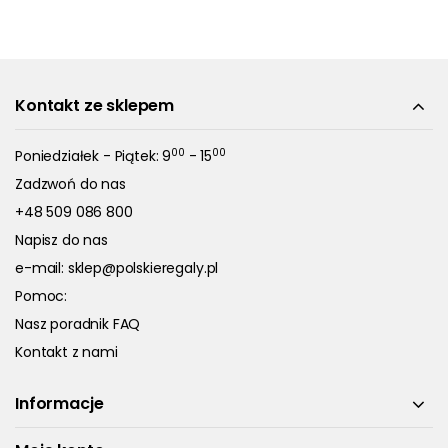
Kontakt ze sklepem
00
00
Poniedziałek - Piątek: 9
- 15
Zadzwoń do nas
+48 509 086 800
Napisz do nas
e-mail:
sklep@polskieregaly.pl
Pomoc:
Nasz poradnik FAQ
Kontakt z nami
Informacje