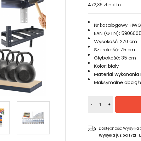
472,36 zł
netto
Nr katalogowy:
HWG
EAN (GTIN):
5906605
Wysokość:
270 cm
Szerokość:
75 cm
Głębokość:
35 cm
Kolor:
bialy
Materiał wykonania 
Maksymalne obciążen
-
+
Dostępność:
Wysyłka 
Wysyłka już od 17zł