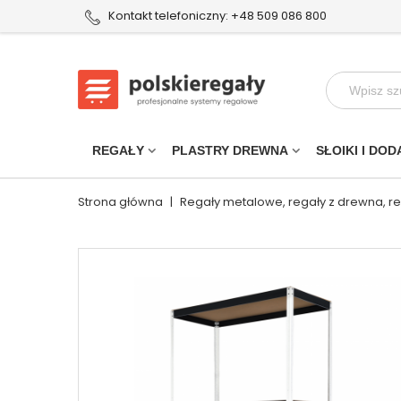
Kontakt telefoniczny: +48 509 086 800
REGAŁY
PLASTRY DREWNA
SŁOIKI I DOD
Strona główna
|
Regały metalowe, regały z drewna, r