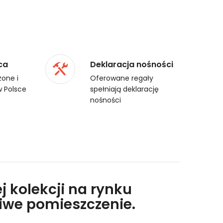
ca
Deklaracja nośności
one i
Oferowane regały
 Polsce
spełniają deklarację
nośności
j kolekcji na rynku
liwe pomieszczenie.