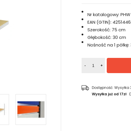
Nr katalogowy:
PHW
EAN (GTIN):
4251446
Szerokość:
75 cm
Głębokość:
30 cm
Nośność na 1 półkę:
-
+
Dostępność:
Wysyłka 
Wysyłka już od 17zł