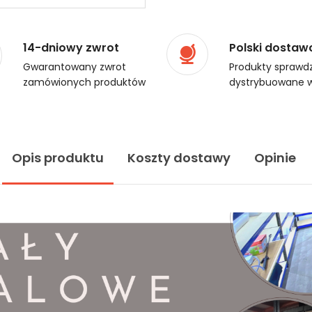
14-dniowy zwrot
Polski dostaw
Gwarantowany zwrot
Produkty sprawdz
zamówionych produktów
dystrybuowane w
Opis produktu
Koszty dostawy
Opinie