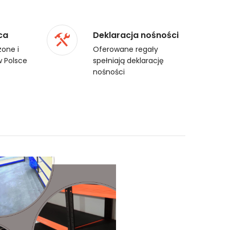
ca
Deklaracja nośności
one i
Oferowane regały
 Polsce
spełniają deklarację
nośności