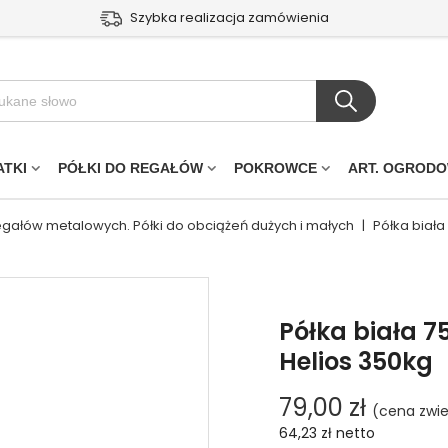
Szybka realizacja zamówienia
ATKI
PÓŁKI DO REGAŁÓW
POKROWCE
ART. OGROD
regałów metalowych. Półki do obciążeń dużych i małych
|
Półka biała
Półka biała 7
Helios 350kg
79,00 zł
(cena zwie
64,23 zł
netto