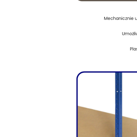
Mechanicznie u
Umożli
Pla