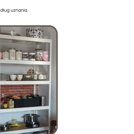
edług uznania.