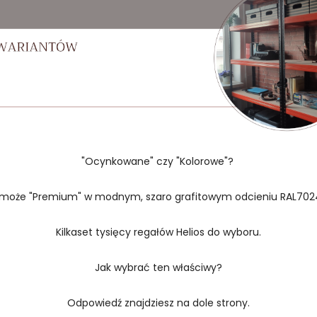
"Ocynkowane" czy "Kolorowe"?
 może "Premium" w modnym, szaro grafitowym odcieniu RAL702
Kilkaset tysięcy regałów Helios do wyboru.
Jak wybrać ten właściwy?
Odpowiedź znajdziesz na dole strony.