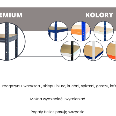
 magazynu, warsztatu, sklepu, biura, kuchni, spiżarni, garażu, loftu
Można wymieniać i wymieniać.
Regały Helios pasują wszędzie.