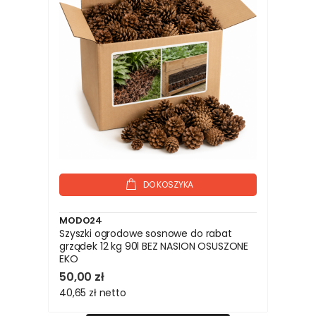
DO KOSZYKA
MODO24
Szyszki ogrodowe sosnowe do rabat
grządek 12 kg 90l BEZ NASION OSUSZONE
EKO
50,00 zł
40,65 zł
netto