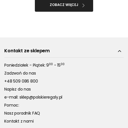
ZOBACZ WIĘCEJ
Kontakt ze sklepem
00
00
Poniedziałek - Piątek: 9
- 15
Zadzwoń do nas
+48 509 086 800
Napisz do nas
e-mail:
sklep@polskieregaly.pl
Pomoc:
Nasz poradnik FAQ
Kontakt z nami