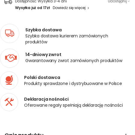
Dostępność:
Wysyłka 3-4 dni
Udostępnij
Wysyłka już od 17zł
Dowiedz się więcej
Szybka dostawa
Szybka dostawa kurierem zamówionych
produktów
14-dniowy zwrot
Gwarantowany zwrot zamówionych produktów
Polski dostawca
Produkty sprawdzone i dystrybuowane w Polsce
Deklaracja nośności
Oferowane regały spełniają deklarację nośności