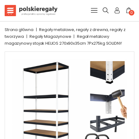
0
Strona główna
|
Regały metalowe, regały z drewna, regały z
tworzywa
|
Regały Magazynowe
|
Regał metalowy
magazynowy stojak HELIOS 270x90x35cm 7Px275kg SOLIDNY