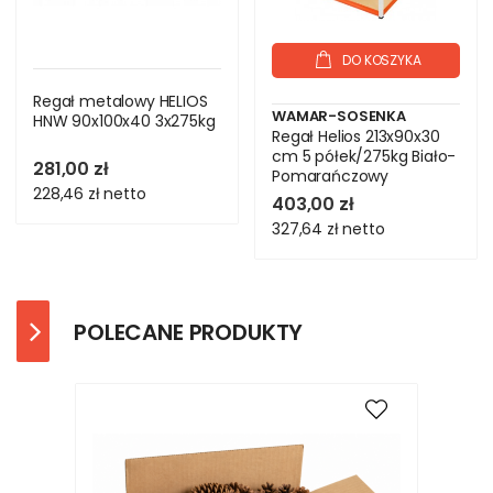
DO KOSZYKA
Regał metalowy HELIOS
WAMAR-SOSENKA
HNW 90x100x40 3x275kg
Regał Helios 213x90x30
cm 5 półek/275kg Biało-
281,00 zł
Pomarańczowy
228,46 zł
netto
403,00 zł
327,64 zł
netto
POLECANE PRODUKTY