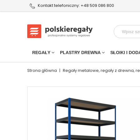
Kontakt telefoniczny: +48 509 086 800
REGAŁY
PLASTRY DREWNA
SŁOIKI I DOD
Strona główna
|
Regały metalowe, regały z drewna, r