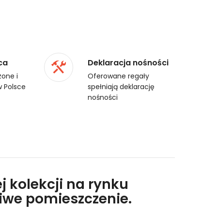
ca
Deklaracja nośności
one i
Oferowane regały
 Polsce
spełniają deklarację
nośności
j kolekcji na rynku
liwe pomieszczenie.