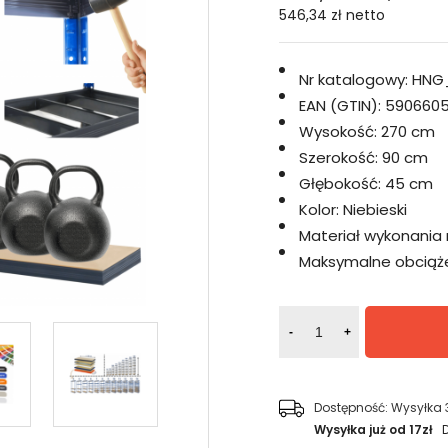
546,34 zł
netto
Nr katalogowy:
HNG
EAN (GTIN):
5906605
Wysokość:
270 cm
Szerokość:
90 cm
Głębokość:
45 cm
Kolor:
Niebieski
Materiał wykonania 
Maksymalne obciążen
-
+
Dostępność:
Wysyłka 
Wysyłka już od 17zł