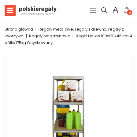
0
Strona główna
|
Regały metalowe, regały z drewna, regały z
tworzywa
|
Regały Magazynowe
|
Regał Helios 180x120x45 cm 4
półki/175kg Ocynkowany