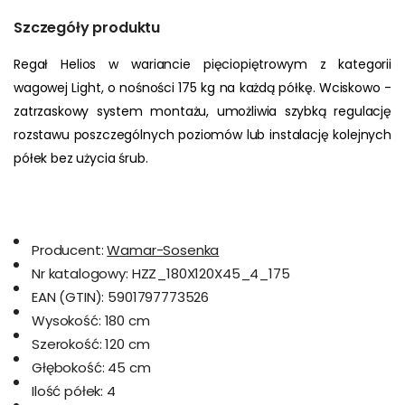
Szczegóły produktu
Regał Helios w wariancie pięciopiętrowym z kategorii 
wagowej Light, o nośności 175 kg na każdą półkę. Wciskowo - 
zatrzaskowy system montażu, umożliwia szybką regulację 
rozstawu poszczególnych poziomów lub instalację kolejnych 
półek bez użycia śrub.
Producent:
Wamar-Sosenka
Nr katalogowy:
HZZ_180X120X45_4_175
EAN (GTIN):
5901797773526
Wysokość:
180 cm
Szerokość:
120 cm
Głębokość:
45 cm
Ilość półek:
4