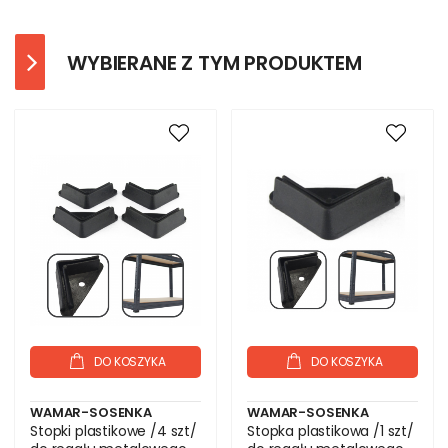
WYBIERANE Z TYM PRODUKTEM
DO KOSZYKA
DO KOSZYKA
WAMAR-SOSENKA
WAMAR-SOSENKA
Stopki plastikowe /4 szt/
Stopka plastikowa /1 szt/