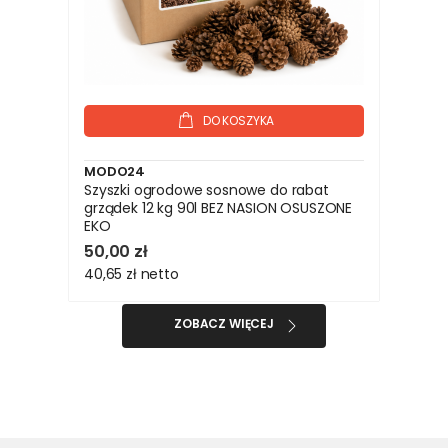
DO KOSZYKA
MODO24
Szyszki ogrodowe sosnowe do rabat
grządek 12 kg 90l BEZ NASION OSUSZONE
EKO
50,00 zł
40,65 zł
netto
ZOBACZ WIĘCEJ