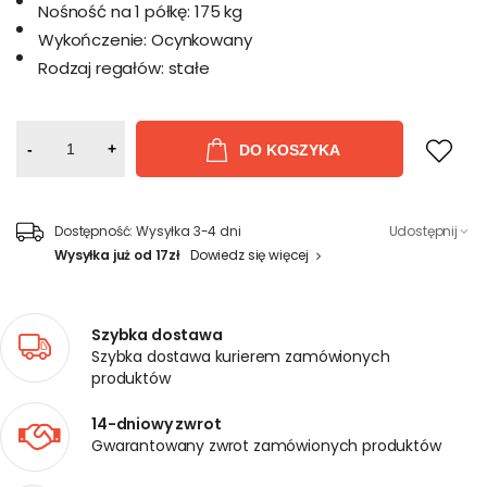
Nośność na 1 półkę:
175 kg
Wykończenie:
Ocynkowany
Rodzaj regałów:
stałe
-
+
DO KOSZYKA
Dostępność:
Wysyłka 3-4 dni
Udostępnij
Wysyłka już od 17zł
Dowiedz się więcej
Szybka dostawa
Szybka dostawa kurierem zamówionych
produktów
14-dniowy zwrot
Gwarantowany zwrot zamówionych produktów