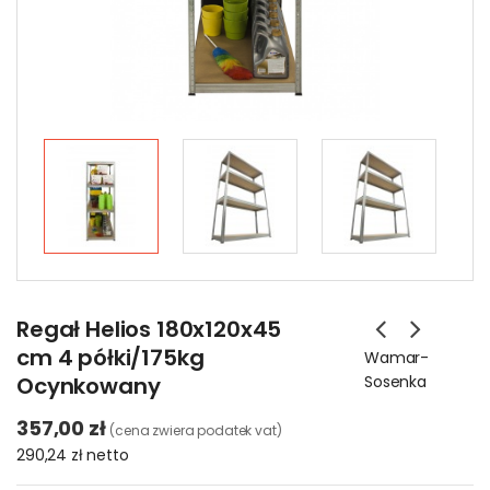
Regał Helios 180x120x45
cm 4 półki/175kg
Wamar-
Ocynkowany
Sosenka
357,00 zł
(cena zwiera podatek vat)
290,24 zł
netto