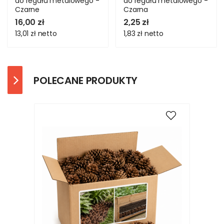
do regału metalowego -
do regału metalowego -
Czarne
Czarna
16,00 zł
2,25 zł
13,01 zł
netto
1,83 zł
netto
POLECANE PRODUKTY