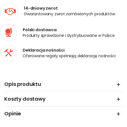
14-dniowy zwrot
Gwarantowany zwrot zamówionych produktów
Polski dostawca
Produkty sprawdzone i dystrybuowane w Polsce
Deklaracja nośności
Oferowane regały spełniają deklarację nośności
Opis produktu
Koszty dostawy
Opinie