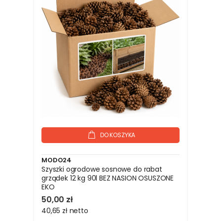
DO KOSZYKA
MODO24
Szyszki ogrodowe sosnowe do rabat
grządek 12 kg 90l BEZ NASION OSUSZONE
EKO
50,00 zł
40,65 zł
netto