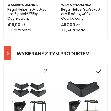
WAMAR-SOSENKA
WAMAR-SOSENKA
Regał Helios 196x100x30
Regał Helios 196x90x60
cm 6 półek/275kg
cm 5 półek/400kg
Ocynkowany
Ocynkowany
416,00 zł
457,00 zł
338,21 zł
netto
371,54 zł
netto
WYBIERANE Z TYM PRODUKTEM