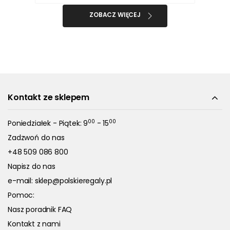
ZOBACZ WIĘCEJ
Kontakt ze sklepem
00
00
Poniedziałek - Piątek: 9
- 15
Zadzwoń do nas
+48 509 086 800
Napisz do nas
e-mail:
sklep@polskieregaly.pl
Pomoc:
Nasz poradnik FAQ
Kontakt z nami