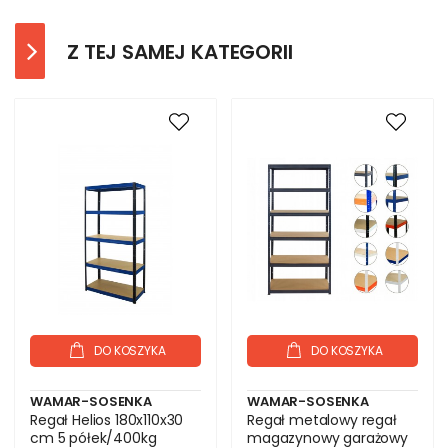
Z TEJ SAMEJ KATEGORII
DO KOSZYKA
DO KOSZYKA
WAMAR-SOSENKA
WAMAR-SOSENKA
Regał Helios 180x110x30
Regał metalowy regał
cm 5 półek/400kg
magazynowy garażowy