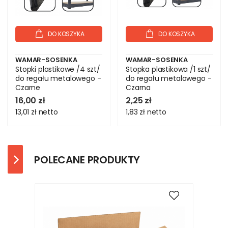
DO KOSZYKA
DO KOSZYKA
WAMAR-SOSENKA
WAMAR-SOSENKA
Stopki plastikowe /4 szt/
Stopka plastikowa /1 szt/
do regału metalowego -
do regału metalowego -
Czarne
Czarna
16,00 zł
2,25 zł
13,01 zł
netto
1,83 zł
netto
POLECANE PRODUKTY