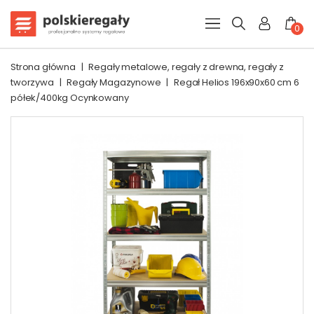
0
Strona główna
|
Regały metalowe, regały z drewna, regały z
tworzywa
|
Regały Magazynowe
|
Regał Helios 196x90x60 cm 6
półek/400kg Ocynkowany