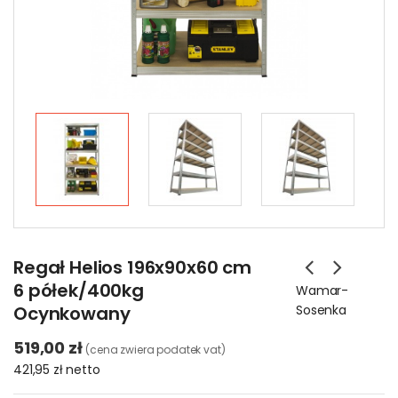
Regał Helios 196x90x60 cm
6 półek/400kg
Wamar-
Ocynkowany
Sosenka
519,00 zł
(cena zwiera podatek vat)
421,95 zł
netto