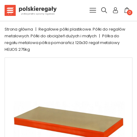
0
Strona główna
|
Regałowe półki plastikowe. Półki do regałów
metalowych. Półki do obciążeń dużych i małych
|
Półka do
regału metalowa półka pomarańcz 120x30 regał metalowy
HELIOS 275kg