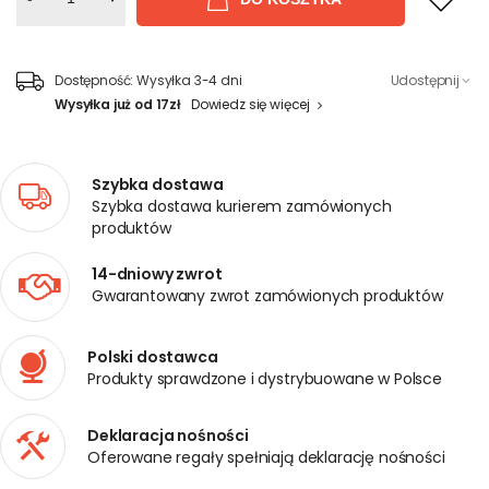
Dostępność:
Wysyłka 3-4 dni
Udostępnij
Wysyłka już od 17zł
Dowiedz się więcej
Szybka dostawa
Szybka dostawa kurierem zamówionych
produktów
14-dniowy zwrot
Gwarantowany zwrot zamówionych produktów
Polski dostawca
Produkty sprawdzone i dystrybuowane w Polsce
Deklaracja nośności
Oferowane regały spełniają deklarację nośności