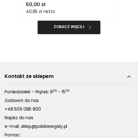
50,00 zł
40,65 zł
netto
ZOBACZ WIĘCEJ
Kontakt ze sklepem
00
00
Poniedziałek - Piątek: 9
- 15
Zadzwoń do nas
+48 509 086 800
Napisz do nas
e-mail:
sklep@polskieregaly.pl
Pomoc: