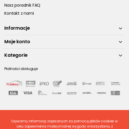
Nasz poradnik FAQ
Kontakt z nami
Informacje
Moje konto
Kategorie
Płatności obsługuje
Używamy informacji zapisanych za pomocą plików cookies w
Ostatnio ocenione
celu zapewnienia maksymalnej wygody w korzystaniu z