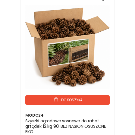
DO KOSZYKA
MODO24
Szyszki ogrodowe sosnowe do rabat
grządek 12 kg 90l BEZ NASION OSUSZONE
EKO