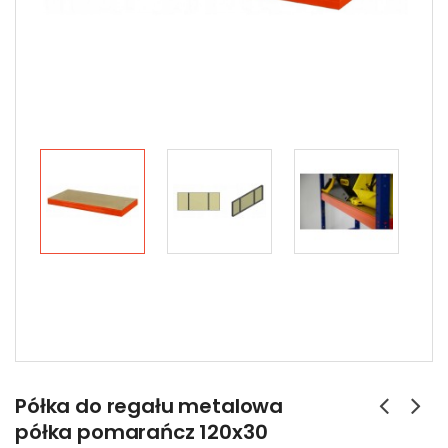
Półka do regału metalowa
półka pomarańcz 120x30