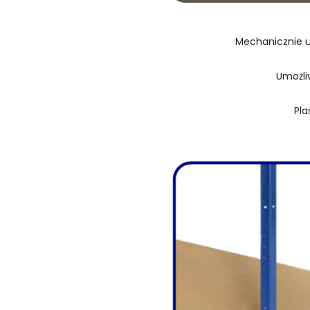
Mechanicznie u
Umożli
Pla