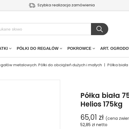
Szybka realizacja zamówienia
ATKI
PÓŁKI DO REGAŁÓW
POKROWCE
ART. OGROD
regałów metalowych. Półki do obciążeń dużych i małych
|
Półka biała
Półka biała 7
Helios 175kg
65,01 zł
(cena zwie
52,85 zł
netto