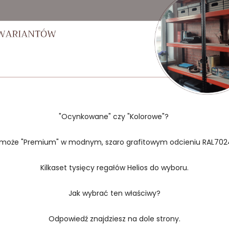
"Ocynkowane" czy "Kolorowe"?
 może "Premium" w modnym, szaro grafitowym odcieniu RAL702
Kilkaset tysięcy regałów Helios do wyboru.
Jak wybrać ten właściwy?
Odpowiedź znajdziesz na dole strony.