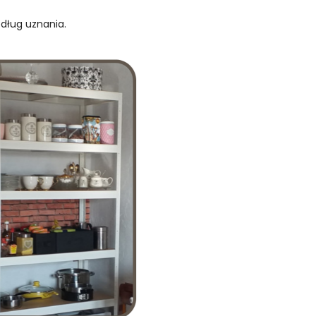
edług uznania.