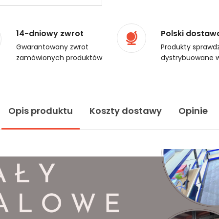
14-dniowy zwrot
Polski dostaw
Gwarantowany zwrot
Produkty sprawdz
zamówionych produktów
dystrybuowane w
Opis produktu
Koszty dostawy
Opinie