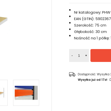
Nr katalogowy:
PHW
EAN (GTIN):
5902367
Szerokość:
75 cm
Głębokość:
30 cm
Nośność na 1 półkę:
-
+
Dostępność:
Wysyłka 
Wysyłka już od 17zł