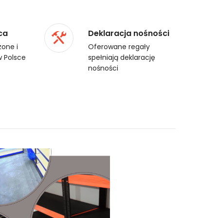
ca
Deklaracja nośności
one i
Oferowane regały
 Polsce
spełniają deklarację
nośności