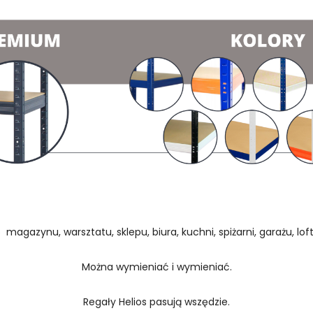
 magazynu, warsztatu, sklepu, biura, kuchni, spiżarni, garażu, loftu
Można wymieniać i wymieniać.
Regały Helios pasują wszędzie.