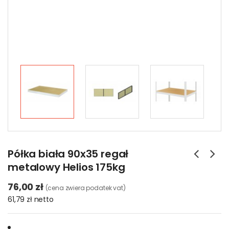
Półka biała 90x35 regał
metalowy Helios 175kg
76,00 zł
(cena zwiera podatek vat)
61,79 zł
netto