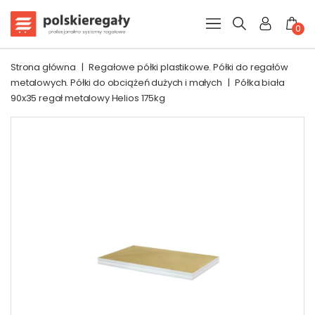
0
Strona główna
|
Regałowe półki plastikowe. Półki do regałów
metalowych. Półki do obciążeń dużych i małych
|
Półka biała
90x35 regał metalowy Helios 175kg