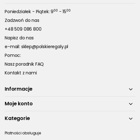
00
00
Poniedziałek - Piątek: 9
- 15
Zadzwoń do nas
+48 509 086 800
Napisz do nas
e-mail:
sklep@polskieregaly.pl
Pomoc:
Nasz poradnik FAQ
Kontakt z nami
Informacje
Moje konto
Kategorie
Płatności obsługuje