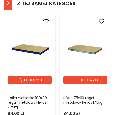
Z TEJ SAMEJ KATEGORII
DO KOSZYKA
DO KOSZYKA
Półka niebieska 100x30
Półka 75x60 regał
regał metalowy Helios
metalowy Helios 175kg
275kg
84,00 zł
84,00 zł