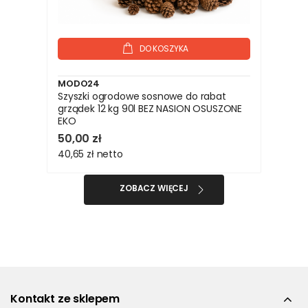
DO KOSZYKA
MODO24
Szyszki ogrodowe sosnowe do rabat
grządek 12 kg 90l BEZ NASION OSUSZONE
EKO
50,00 zł
40,65 zł
netto
ZOBACZ WIĘCEJ
Kontakt ze sklepem