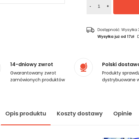
-
+
Dostępność:
Wysyłka 
Wysyłka już od 17zł
14-dniowy zwrot
Polski dostaw
Gwarantowany zwrot
Produkty sprawdz
zamówionych produktów
dystrybuowane w
Opis produktu
Koszty dostawy
Opinie