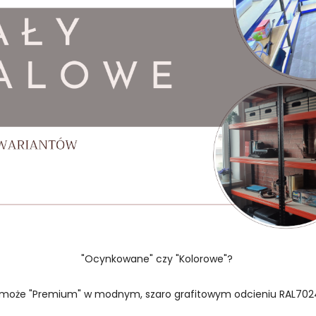
"Ocynkowane" czy "Kolorowe"?
 może "Premium" w modnym, szaro grafitowym odcieniu RAL702