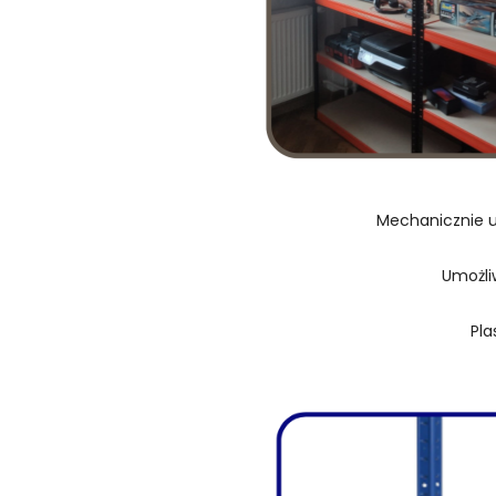
Mechanicznie u
Umożli
Pla