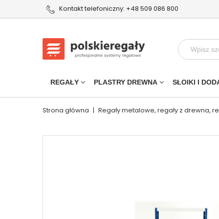
Kontakt telefoniczny: +48 509 086 800
REGAŁY
PLASTRY DREWNA
SŁOIKI I DOD
Strona główna
|
Regały metalowe, regały z drewna, r