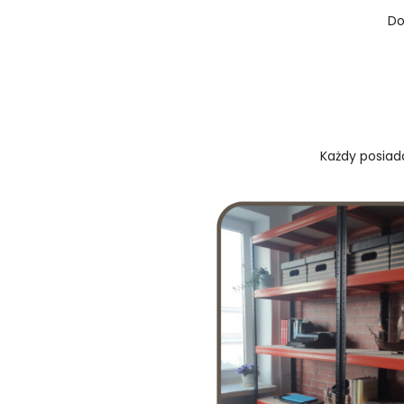
Do
Każdy posiada