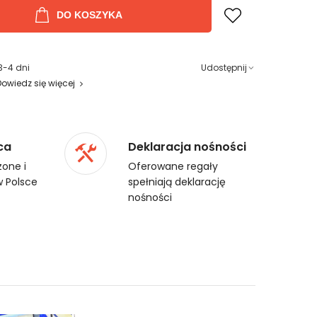
DO KOSZYKA
3-4 dni
Udostępnij
Dowiedz się więcej
ca
Deklaracja nośności
one i
Oferowane regały
 Polsce
spełniają deklarację
nośności