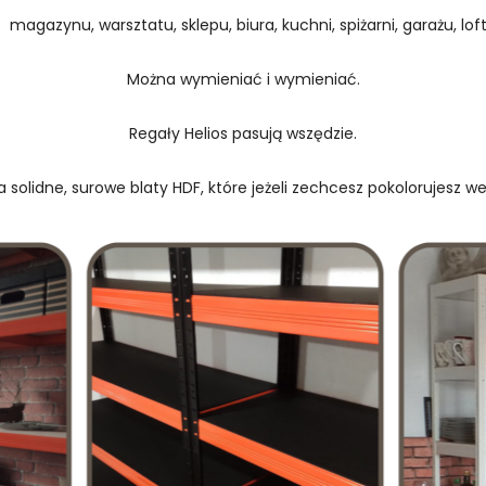
 magazynu, warsztatu, sklepu, biura, kuchni, spiżarni, garażu, loftu
Można wymieniać i wymieniać.
Regały Helios pasują wszędzie.
 solidne, surowe blaty HDF, które jeżeli zechcesz pokolorujesz w