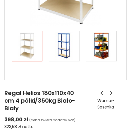
Regał Helios 180x110x40
cm 4 półki/350kg Biało-
Wamar-
Biały
Sosenka
398,00 zł
(cena zwiera podatek vat)
323,58 zł
netto