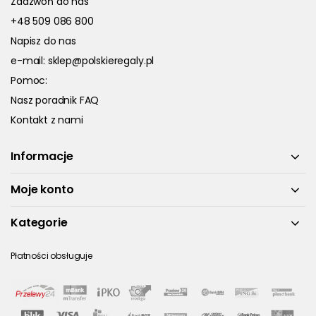
Zadzwoń do nas
+48 509 086 800
Napisz do nas
e-mail:
sklep@polskieregaly.pl
Pomoc:
Nasz poradnik FAQ
Kontakt z nami
Informacje
Moje konto
Kategorie
Płatności obsługuje