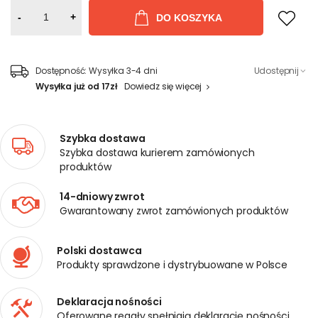
-
+
DO KOSZYKA
Dostępność:
Wysyłka 3-4 dni
Udostępnij
Wysyłka już od 17zł
Dowiedz się więcej
Szybka dostawa
Szybka dostawa kurierem zamówionych
produktów
14-dniowy zwrot
Gwarantowany zwrot zamówionych produktów
Polski dostawca
Produkty sprawdzone i dystrybuowane w Polsce
Deklaracja nośności
Oferowane regały spełniają deklarację nośności