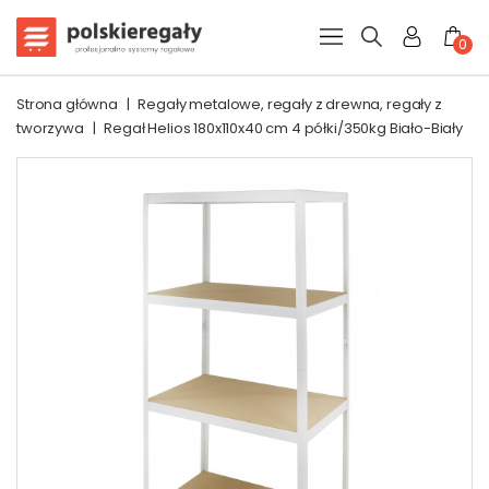
0
Strona główna
|
Regały metalowe, regały z drewna, regały z
tworzywa
|
Regał Helios 180x110x40 cm 4 półki/350kg Biało-Biały