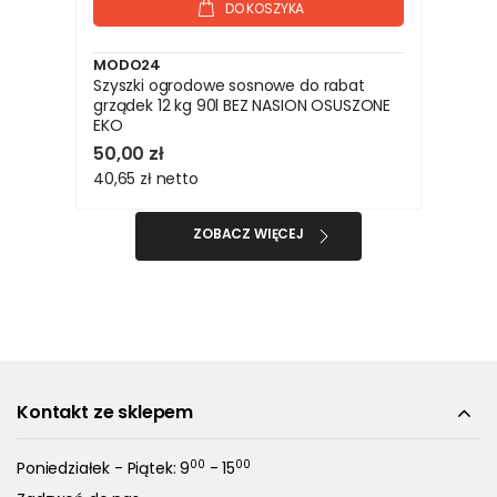
DO KOSZYKA
MODO24
Szyszki ogrodowe sosnowe do rabat
grządek 12 kg 90l BEZ NASION OSUSZONE
EKO
50,00 zł
40,65 zł
netto
ZOBACZ WIĘCEJ
Kontakt ze sklepem
00
00
Poniedziałek - Piątek: 9
- 15