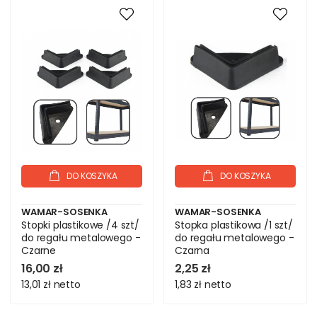
DO KOSZYKA
DO KOSZYKA
WAMAR-SOSENKA
WAMAR-SOSENKA
Stopki plastikowe /4 szt/
Stopka plastikowa /1 szt/
do regału metalowego -
do regału metalowego -
Czarne
Czarna
16,00 zł
2,25 zł
13,01 zł
netto
1,83 zł
netto