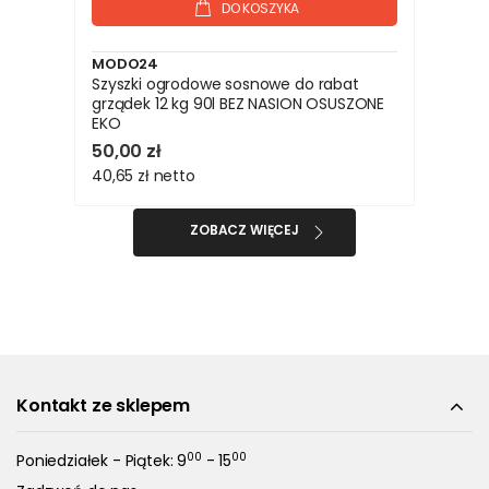
DO KOSZYKA
MODO24
Szyszki ogrodowe sosnowe do rabat
grządek 12 kg 90l BEZ NASION OSUSZONE
EKO
50,00 zł
40,65 zł
netto
ZOBACZ WIĘCEJ
Kontakt ze sklepem
00
00
Poniedziałek - Piątek: 9
- 15