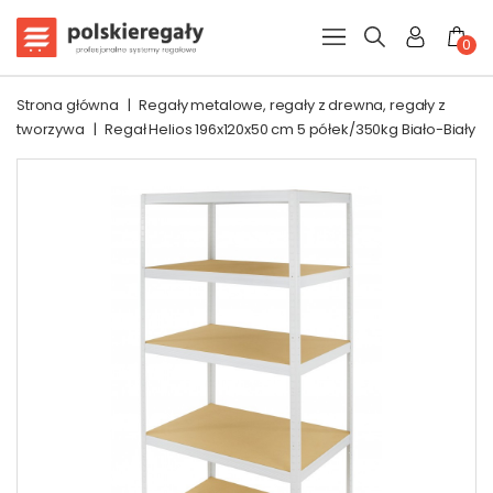
0
Strona główna
|
Regały metalowe, regały z drewna, regały z
tworzywa
|
Regał Helios 196x120x50 cm 5 półek/350kg Biało-Biały