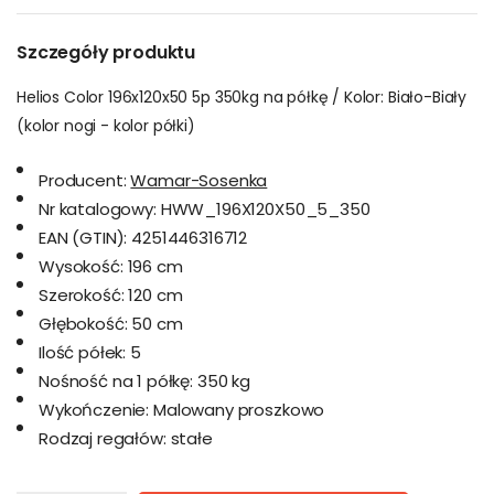
Szczegóły produktu
Helios Color 196x120x50 5p 350kg na półkę / Kolor: Biało-Biały
(kolor nogi - kolor półki)
Producent:
Wamar-Sosenka
Nr katalogowy:
HWW_196X120X50_5_350
EAN (GTIN):
4251446316712
Wysokość:
196 cm
Szerokość:
120 cm
Głębokość:
50 cm
Ilość półek:
5
Nośność na 1 półkę:
350 kg
Wykończenie:
Malowany proszkowo
Rodzaj regałów:
stałe