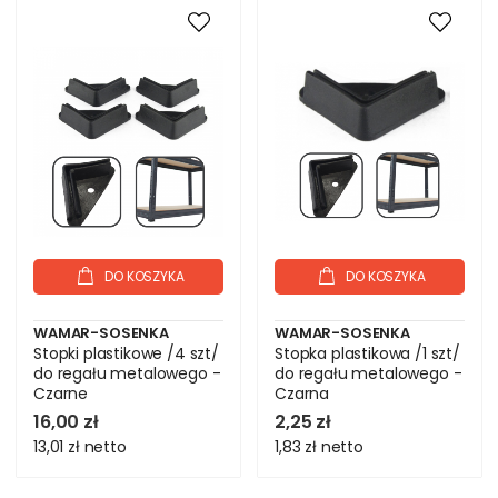
DO KOSZYKA
DO KOSZYKA
WAMAR-SOSENKA
WAMAR-SOSENKA
Stopki plastikowe /4 szt/
Stopka plastikowa /1 szt/
do regału metalowego -
do regału metalowego -
Czarne
Czarna
16,00 zł
2,25 zł
13,01 zł
netto
1,83 zł
netto