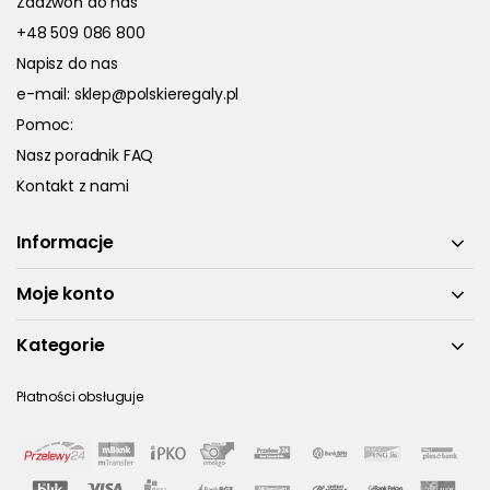
Zadzwoń do nas
+48 509 086 800
Napisz do nas
e-mail:
sklep@polskieregaly.pl
Pomoc:
Nasz poradnik FAQ
Kontakt z nami
Informacje
Moje konto
Kategorie
Płatności obsługuje