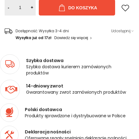
-
+
DO KOSZYKA
Dostępność:
Wysyłka 3-4 dni
Udostępnij
Wysyłka już od 17zł
Dowiedz się więcej
Szybka dostawa
Szybka dostawa kurierem zamówionych
produktów
14-dniowy zwrot
Gwarantowany zwrot zamówionych produktów
Polski dostawca
Produkty sprawdzone i dystrybuowane w Polsce
Deklaracja nośności
Oferowane regały spełniają deklarację nośności