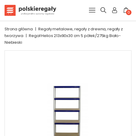
0
Strona główna
|
Regały metalowe, regały z drewna, regały z
tworzywa
|
Regał Helios 213x90x30 cm 5 półek/275kg Biało-
Niebieski