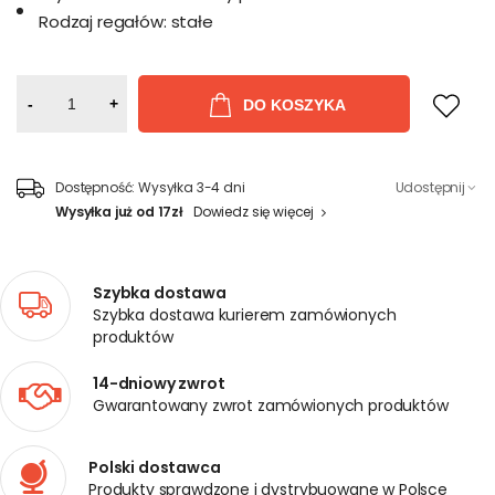
Rodzaj regałów:
stałe
-
+
DO KOSZYKA
Dostępność:
Wysyłka 3-4 dni
Udostępnij
Wysyłka już od 17zł
Dowiedz się więcej
Szybka dostawa
Szybka dostawa kurierem zamówionych
produktów
14-dniowy zwrot
Gwarantowany zwrot zamówionych produktów
Polski dostawca
Produkty sprawdzone i dystrybuowane w Polsce