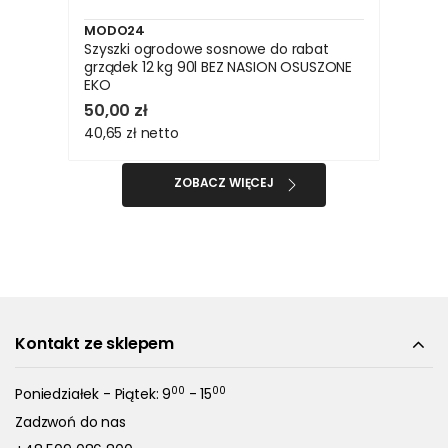
MODO24
Szyszki ogrodowe sosnowe do rabat
grządek 12 kg 90l BEZ NASION OSUSZONE
EKO
50,00 zł
40,65 zł
netto
ZOBACZ WIĘCEJ
Kontakt ze sklepem
00
00
Poniedziałek - Piątek: 9
- 15
Zadzwoń do nas