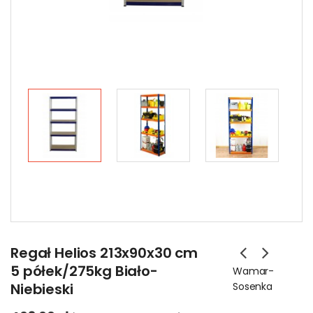
Regał Helios 213x90x30 cm
5 półek/275kg Biało-
Wamar-
Niebieski
Sosenka