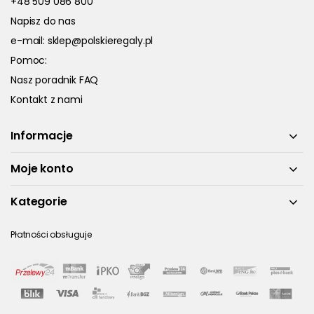
+48 509 086 800
Napisz do nas
e-mail:
sklep@polskieregaly.pl
Pomoc:
Nasz poradnik FAQ
Kontakt z nami
Informacje
Moje konto
Kategorie
Płatności obsługuje