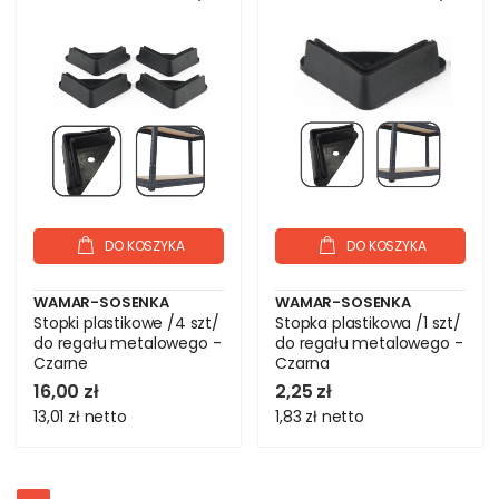
DO KOSZYKA
DO KOSZYKA
WAMAR-SOSENKA
WAMAR-SOSENKA
Stopki plastikowe /4 szt/
Stopka plastikowa /1 szt/
do regału metalowego -
do regału metalowego -
Czarne
Czarna
16,00 zł
2,25 zł
13,01 zł
netto
1,83 zł
netto