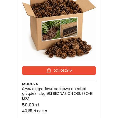
DO KOSZYKA
MODO24
Szyszki ogrodowe sosnowe do rabat
grządek 12 kg 90l BEZ NASION OSUSZONE
EKO
50,00 zł
40,65 zł
netto