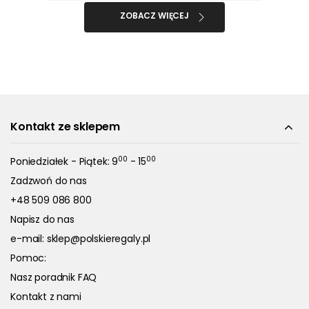
ZOBACZ WIĘCEJ
Kontakt ze sklepem
00
00
Poniedziałek - Piątek: 9
- 15
Zadzwoń do nas
+48 509 086 800
Napisz do nas
e-mail:
sklep@polskieregaly.pl
Pomoc:
Nasz poradnik FAQ
Kontakt z nami