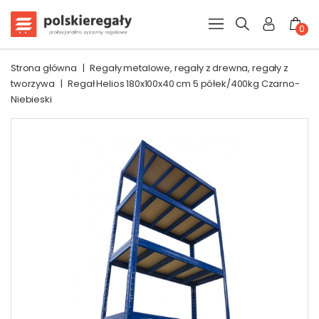
0
Strona główna
|
Regały metalowe, regały z drewna, regały z
tworzywa
|
Regał Helios 180x100x40 cm 5 półek/400kg Czarno-
Niebieski