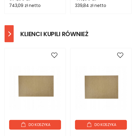
MOCNY
743,09 zł
netto
339,84 zł
netto
KLIENCI KUPILI RÓWNIEŻ
DO KOSZYKA
DO KOSZYKA