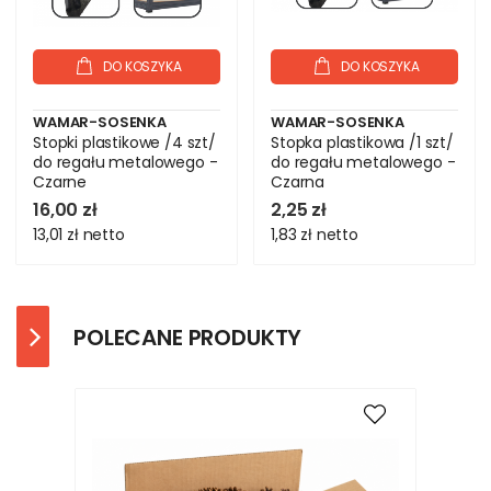
DO KOSZYKA
DO KOSZYKA
WAMAR-SOSENKA
WAMAR-SOSENKA
Stopki plastikowe /4 szt/
Stopka plastikowa /1 szt/
do regału metalowego -
do regału metalowego -
Czarne
Czarna
16,00 zł
2,25 zł
13,01 zł
netto
1,83 zł
netto
POLECANE PRODUKTY