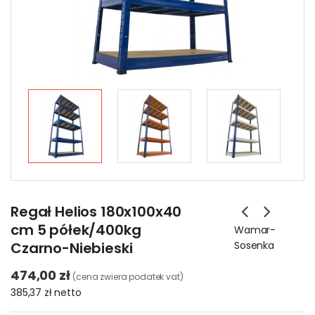
Regał Helios 180x100x40
cm 5 półek/400kg
Wamar-
Czarno-Niebieski
Sosenka
474,00 zł
(cena zwiera podatek vat)
385,37 zł
netto