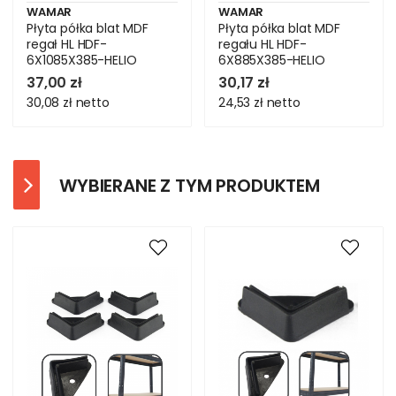
WAMAR
WAMAR
Płyta półka blat MDF
Płyta półka blat MDF
regał HL HDF-
regału HL HDF-
6X1085X385-HELIO
6X885X385-HELIO
37,00 zł
30,17 zł
30,08 zł
netto
24,53 zł
netto
WYBIERANE Z TYM PRODUKTEM