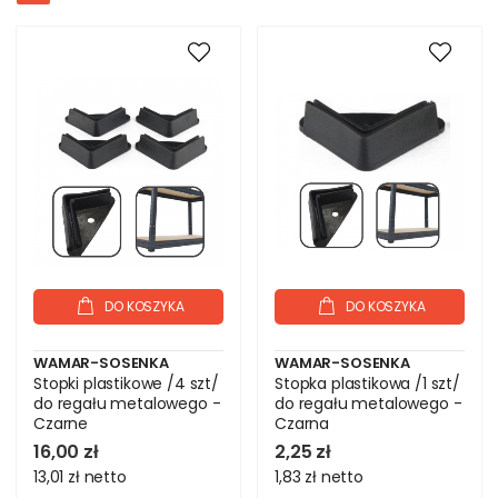
DO KOSZYKA
DO KOSZYKA
WAMAR-SOSENKA
WAMAR-SOSENKA
Stopki plastikowe /4 szt/
Stopka plastikowa /1 szt/
do regału metalowego -
do regału metalowego -
Czarne
Czarna
16,00 zł
2,25 zł
13,01 zł
netto
1,83 zł
netto