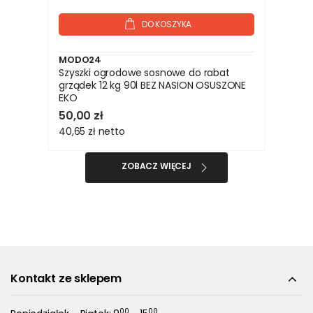
DO KOSZYKA
MODO24
Szyszki ogrodowe sosnowe do rabat
grządek 12 kg 90l BEZ NASION OSUSZONE
EKO
50,00 zł
40,65 zł
netto
ZOBACZ WIĘCEJ
Kontakt ze sklepem
00
00