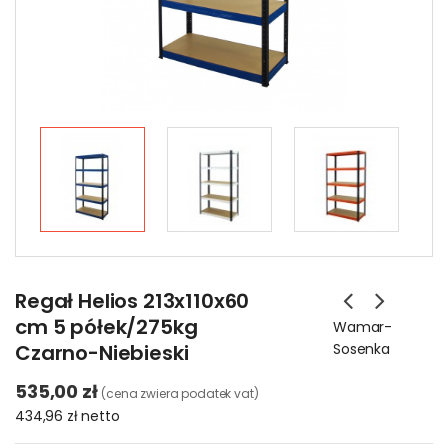
Regał Helios 213x110x60
cm 5 półek/275kg
Wamar-
Czarno-Niebieski
Sosenka
535,00 zł
(cena zwiera podatek vat)
434,96 zł
netto