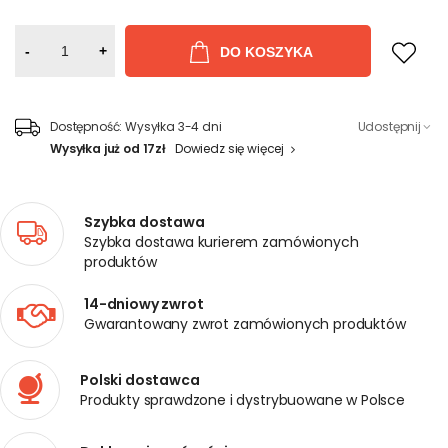
-
+
DO KOSZYKA
Dostępność:
Wysyłka 3-4 dni
Udostępnij
Wysyłka już od 17zł
Dowiedz się więcej
Szybka dostawa
Szybka dostawa kurierem zamówionych
produktów
14-dniowy zwrot
Gwarantowany zwrot zamówionych produktów
Polski dostawca
Produkty sprawdzone i dystrybuowane w Polsce