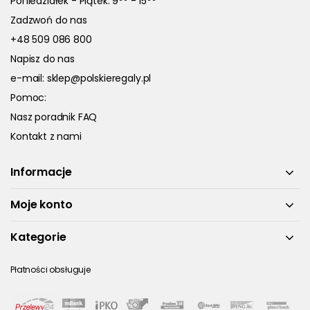
Poniedziałek - Piątek: 9
- 15
Zadzwoń do nas
+48 509 086 800
Napisz do nas
e-mail:
sklep@polskieregaly.pl
Pomoc:
Nasz poradnik FAQ
Kontakt z nami
Informacje
Moje konto
Kategorie
Płatności obsługuje