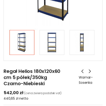
Regał Helios 180x120x60
cm 5 półek/350kg
Wamar-
Czarno-Niebieski
Sosenka
542,00 zł
(cena zwiera podatek vat)
440,65 zł
netto