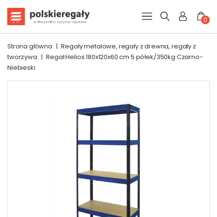
0
Strona główna
|
Regały metalowe, regały z drewna, regały z
tworzywa
|
Regał Helios 180x120x60 cm 5 półek/350kg Czarno-
Niebieski