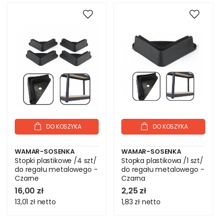
DO KOSZYKA
DO KOSZYKA
WAMAR-SOSENKA
WAMAR-SOSENKA
Stopki plastikowe /4 szt/
Stopka plastikowa /1 szt/
do regału metalowego -
do regału metalowego -
Czarne
Czarna
16,00 zł
2,25 zł
13,01 zł
netto
1,83 zł
netto