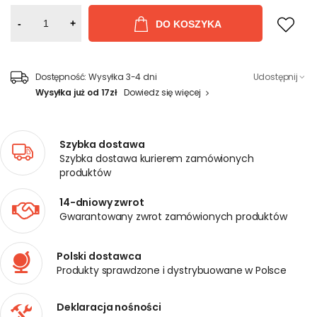
-
+
DO KOSZYKA
Dostępność:
Wysyłka 3-4 dni
Udostępnij
Wysyłka już od 17zł
Dowiedz się więcej
Szybka dostawa
Szybka dostawa kurierem zamówionych
produktów
14-dniowy zwrot
Gwarantowany zwrot zamówionych produktów
Polski dostawca
Produkty sprawdzone i dystrybuowane w Polsce
Deklaracja nośności