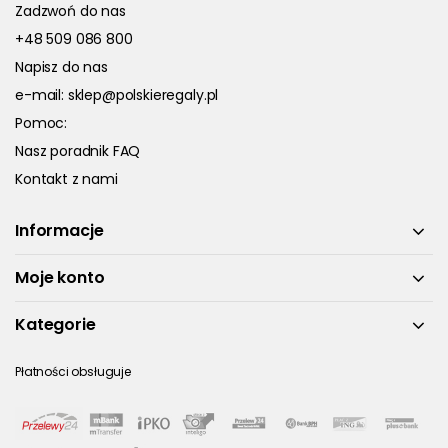
Zadzwoń do nas
+48 509 086 800
Napisz do nas
e-mail:
sklep@polskieregaly.pl
Pomoc:
Nasz poradnik FAQ
Kontakt z nami
Informacje
Moje konto
Kategorie
Płatności obsługuje