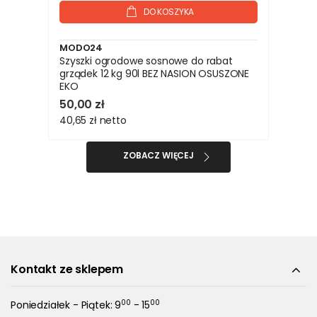
DO KOSZYKA
MODO24
Szyszki ogrodowe sosnowe do rabat
grządek 12 kg 90l BEZ NASION OSUSZONE
EKO
50,00 zł
40,65 zł
netto
ZOBACZ WIĘCEJ
Kontakt ze sklepem
00
00
Poniedziałek - Piątek: 9
- 15