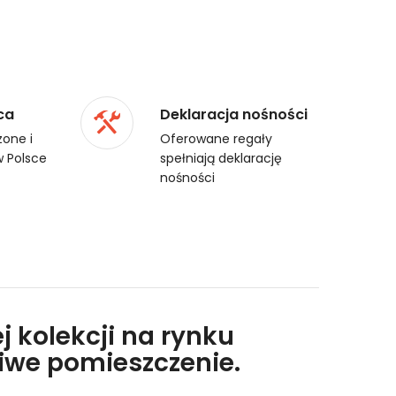
ca
Deklaracja nośności
one i
Oferowane regały
 Polsce
spełniają deklarację
nośności
j kolekcji na rynku
liwe pomieszczenie.