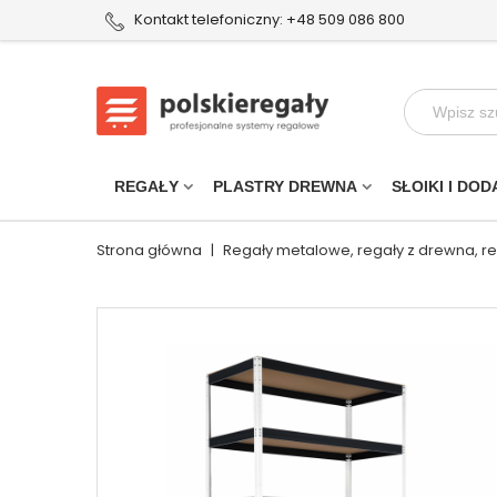
Kontakt telefoniczny: +48 509 086 800
REGAŁY
PLASTRY DREWNA
SŁOIKI I DOD
Strona główna
|
Regały metalowe, regały z drewna, r