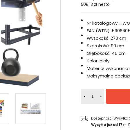
508,13 zł
netto
Nr katalogowy:
HWG
EAN (GTIN):
5906605
Wysokość:
270 cm
Szerokość:
90 cm
Głębokość:
45 cm
Kolor:
bialy
Materiał wykonania 
Maksymalne obciążen
-
+
Dostępność:
Wysyłka 
Wysyłka już od 17zł