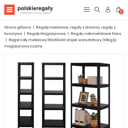
0
Strona główna
|
Regały metalowe, regały z drewna, regały z
tworzywa
|
Regały Magazynowe
|
Regały całometalowe Elara
|
Regał cały metalowy 180x60x40 stojak warsztatowy 130kg/p
magazynowy czarny