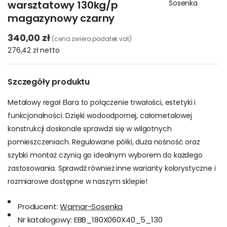
warsztatowy 130kg/p
Sosenka
magazynowy czarny
340,00 zł
(cena zwiera podatek vat)
276,42 zł
netto
Szczegóły produktu
Metalowy regał Elara to połączenie trwałości, estetyki i
funkcjonalności. Dzięki wodoodpornej, całometalowej
konstrukcji doskonale sprawdzi się w wilgotnych
pomieszczeniach. Regulowane półki, duża nośność oraz
szybki montaż czynią go idealnym wyborem do każdego
zastosowania. Sprawdź również inne warianty kolorystyczne i
rozmiarowe dostępne w naszym sklepie!
Producent:
Wamar-Sosenka
Nr katalogowy:
EBB_180X060X40_5_130