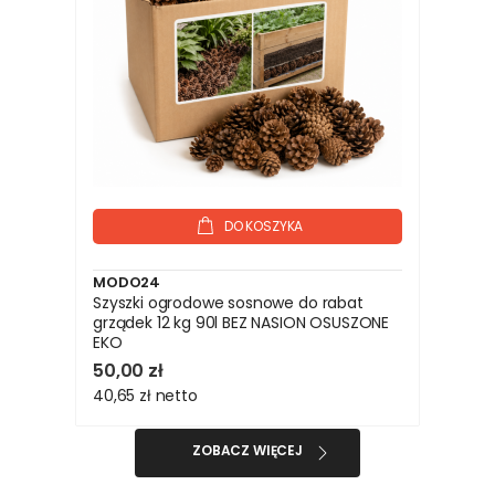
DO KOSZYKA
MODO24
Szyszki ogrodowe sosnowe do rabat
grządek 12 kg 90l BEZ NASION OSUSZONE
EKO
50,00 zł
40,65 zł
netto
ZOBACZ WIĘCEJ