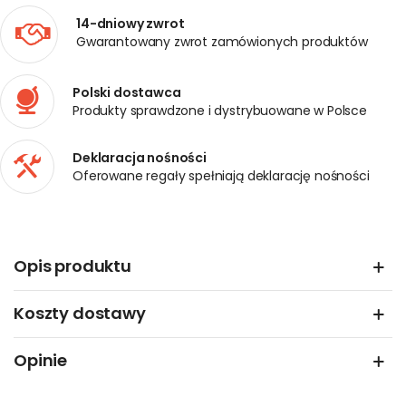
14-dniowy zwrot
Gwarantowany zwrot zamówionych produktów
Polski dostawca
Produkty sprawdzone i dystrybuowane w Polsce
Deklaracja nośności
Oferowane regały spełniają deklarację nośności
Opis produktu
Koszty dostawy
Opinie