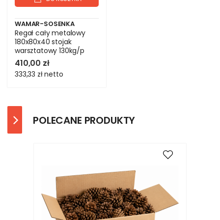
WAMAR-SOSENKA
Regał cały metalowy
180x80x40 stojak
warsztatowy 130kg/p
magazynowy czarny
410,00 zł
333,33 zł
netto
POLECANE PRODUKTY