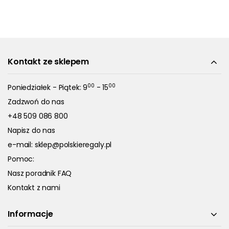
Kontakt ze sklepem
00
00
Poniedziałek - Piątek: 9
- 15
Zadzwoń do nas
+48 509 086 800
Napisz do nas
e-mail:
sklep@polskieregaly.pl
Pomoc:
Nasz poradnik FAQ
Kontakt z nami
Informacje