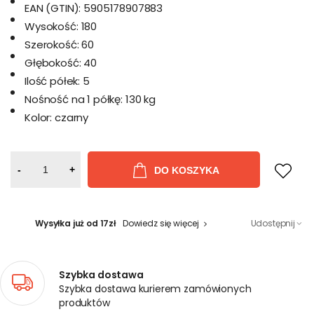
EAN (GTIN):
5905178907883
Wysokość:
180
Szerokość:
60
Głębokość:
40
Ilość półek:
5
Nośność na 1 półkę:
130 kg
Kolor:
czarny
-
+
DO KOSZYKA
Wysyłka już od 17zł
Dowiedz się więcej
Udostępnij
Szybka dostawa
Szybka dostawa kurierem zamówionych
produktów