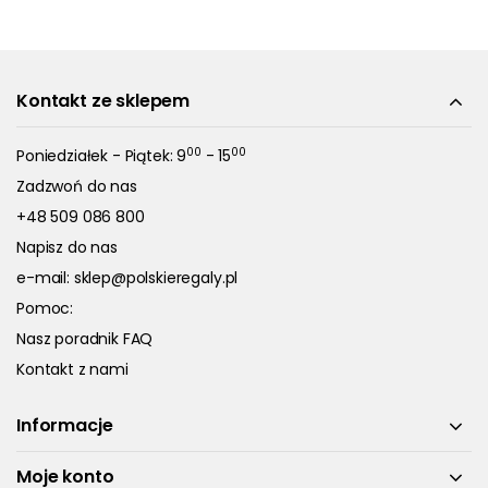
Kontakt ze sklepem
00
00
Poniedziałek - Piątek: 9
- 15
Zadzwoń do nas
+48 509 086 800
Napisz do nas
e-mail:
sklep@polskieregaly.pl
Pomoc:
Nasz poradnik FAQ
Kontakt z nami
Informacje
Moje konto