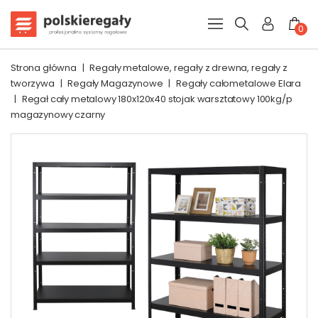
0
Strona główna
|
Regały metalowe, regały z drewna, regały z
tworzywa
|
Regały Magazynowe
|
Regały całometalowe Elara
|
Regał cały metalowy 180x120x40 stojak warsztatowy 100kg/p
magazynowy czarny