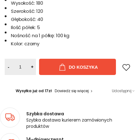
Wysokość:
180
Szerokość:
120
Głębokość:
40
Ilość półek:
5
Nośność na 1 półkę:
100 kg
Kolor:
czarny
-
+
DO KOSZYKA
Wysyłka już od 17zł
Dowiedz się więcej
Udostępnij
Szybka dostawa
Szybka dostawa kurierem zamówionych
produktów
14-dniowy zwrot