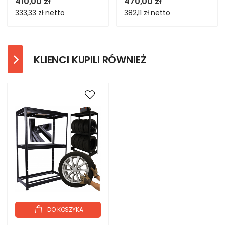
410,00 zł
470,00 zł
333,33 zł
netto
382,11 zł
netto
KLIENCI KUPILI RÓWNIEŻ
DO KOSZYKA