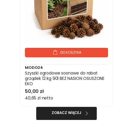
DO KOSZYKA
MODO24
Szyszki ogrodowe sosnowe do rabat
grządek 12 kg 90l BEZ NASION OSUSZONE
EKO
50,00 zł
40,65 zł
netto
ZOBACZ WIĘCEJ