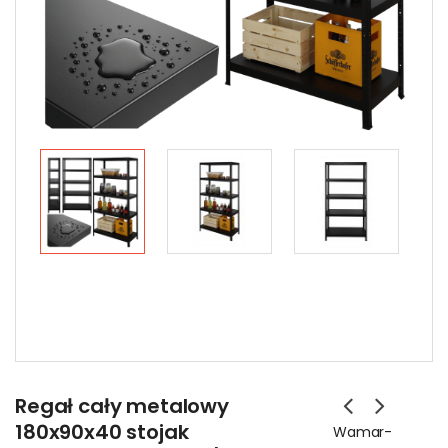
Regał cały metalowy
180x90x40 stojak
Wamar-