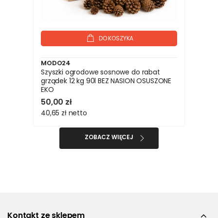
DO KOSZYKA
MODO24
Szyszki ogrodowe sosnowe do rabat
grządek 12 kg 90l BEZ NASION OSUSZONE
EKO
50,00 zł
40,65 zł
netto
ZOBACZ WIĘCEJ
Kontakt ze sklepem