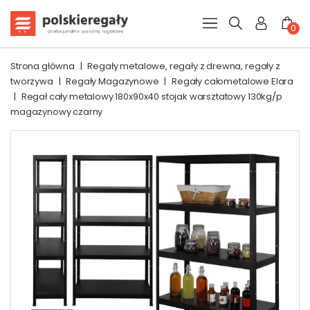
0
Strona główna
|
Regały metalowe, regały z drewna, regały z
tworzywa
|
Regały Magazynowe
|
Regały całometalowe Elara
|
Regał cały metalowy 180x90x40 stojak warsztatowy 130kg/p
magazynowy czarny