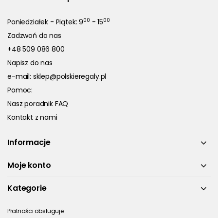
00
00
Poniedziałek - Piątek: 9
- 15
Zadzwoń do nas
+48 509 086 800
Napisz do nas
e-mail:
sklep@polskieregaly.pl
Pomoc:
Nasz poradnik FAQ
Kontakt z nami
Informacje
Moje konto
Kategorie
Płatności obsługuje