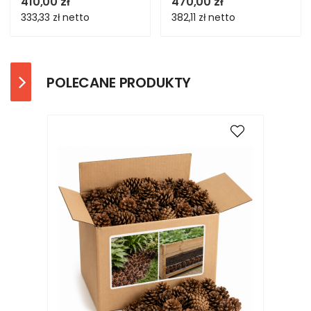
410,00 zł
470,00 zł
333,33 zł
netto
382,11 zł
netto
POLECANE PRODUKTY