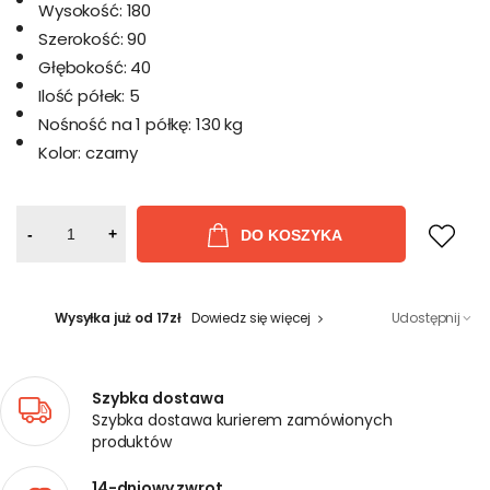
Wysokość:
180
Szerokość:
90
Głębokość:
40
Ilość półek:
5
Nośność na 1 półkę:
130 kg
Kolor:
czarny
-
+
DO KOSZYKA
Wysyłka już od 17zł
Dowiedz się więcej
Udostępnij
Szybka dostawa
Szybka dostawa kurierem zamówionych
produktów
14-dniowy zwrot