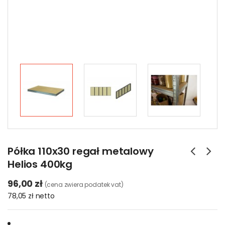
Półka 110x30 regał metalowy
Helios 400kg
96,00 zł
(cena zwiera podatek vat)
78,05 zł
netto