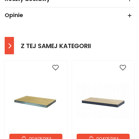
Opinie
Z TEJ SAMEJ KATEGORII
DO KOSZYKA
DO KOSZYKA