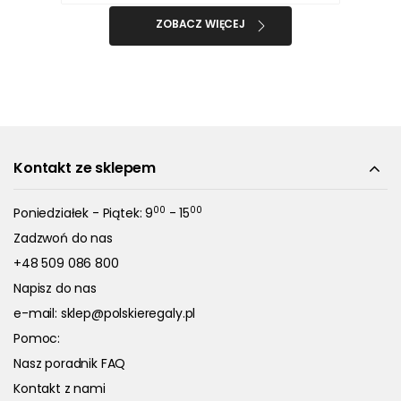
ZOBACZ WIĘCEJ
Kontakt ze sklepem
00
00
Poniedziałek - Piątek: 9
- 15
Zadzwoń do nas
+48 509 086 800
Napisz do nas
e-mail:
sklep@polskieregaly.pl
Pomoc:
Nasz poradnik FAQ
Kontakt z nami