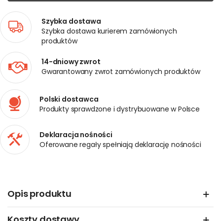
Szybka dostawa
Szybka dostawa kurierem zamówionych
produktów
14-dniowy zwrot
Gwarantowany zwrot zamówionych produktów
Polski dostawca
Produkty sprawdzone i dystrybuowane w Polsce
Deklaracja nośności
Oferowane regały spełniają deklarację nośności
Opis produktu
Koszty dostawy