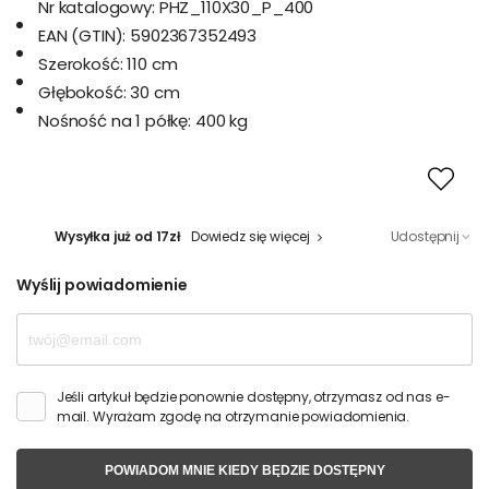
Nr katalogowy:
PHZ_110X30_P_400
EAN (GTIN):
5902367352493
Szerokość:
110 cm
Głębokość:
30 cm
Nośność na 1 półkę:
400 kg
Wysyłka już od 17zł
Dowiedz się więcej
Udostępnij
Wyślij powiadomienie
Jeśli artykuł będzie ponownie dostępny, otrzymasz od nas e-
mail. Wyrażam zgodę na otrzymanie powiadomienia.
POWIADOM MNIE KIEDY BĘDZIE DOSTĘPNY