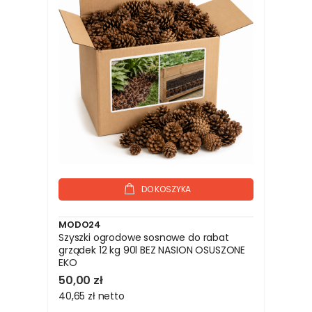
DO KOSZYKA
MODO24
Szyszki ogrodowe sosnowe do rabat
grządek 12 kg 90l BEZ NASION OSUSZONE
EKO
50,00 zł
40,65 zł
netto